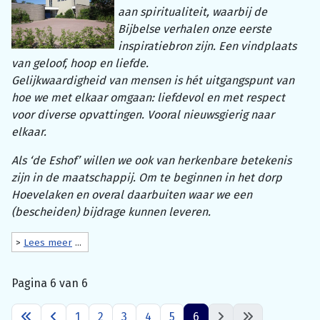
aan spiritualiteit, waarbij de
Bijbelse verhalen onze eerste
inspiratiebron zijn. Een vindplaats
van geloof, hoop en liefde.
Gelijkwaardigheid van mensen is hét uitgangspunt van
hoe we met elkaar omgaan: liefdevol en met respect
voor diverse opvattingen. Vooral nieuwsgierig naar
elkaar.
Als ‘de Eshof’ willen we ook van herkenbare betekenis
zijn in de maatschappij. Om te beginnen in het dorp
Hoevelaken en overal daarbuiten waar we een
(bescheiden) bijdrage kunnen leveren.
>
Lees meer
...
Pagina 6 van 6
1
2
3
4
5
6