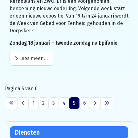
Kerkbalans en ZWO. Er is een voorgenomen
benoeming nieuwe ouderling. Volgende week start
er een nieuwe expositie. Van 19 t/m 24 januari wordt
de Week van Gebed voor Eenheid gehouden in de
Dorpskerk.
Zondag 18 januari – tweede zondag na Epifanie
Lees meer …
Pagina 5 van 6
1
2
3
4
5
6
Diensten