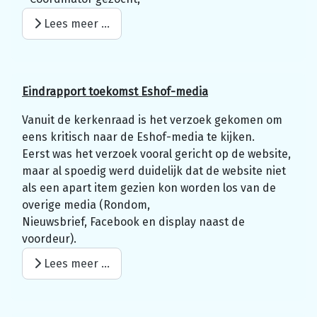
Lees meer …
Eindrapport
t
o
e
k
o
m
s
t
Eshof-media
Vanuit de kerkenraad is het verzoek gekomen om
eens kritisch naar de Eshof-media te kijken.
Eerst was het verzoek vooral gericht op de website,
maar al spoedig werd duidelijk dat de website niet
als een apart item gezien kon worden los van de
overige media (Rondom,
Nieuwsbrief, Facebook en display naast de
voordeur).
Lees meer …