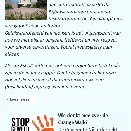
aan spiritualiteit, waarbij de
Bijbelse verhalen onze eerste
inspiratiebron zijn. Een vindplaats
van geloof, hoop en liefde.
Gelijkwaardigheid van mensen is hét uitgangspunt van
hoe we met elkaar omgaan: liefdevol en met respect
voor diverse opvattingen. Vooral nieuwsgierig naar
elkaar.
Als ‘de Eshof’ willen we ook van herkenbare betekenis
zijn in de maatschappij. Om te beginnen in het dorp
Hoevelaken en overal daarbuiten waar we een
(bescheiden) bijdrage kunnen leveren.
>
Lees meer
...
Wie denkt mee over de
Orange Walk?
De gemeente Nijkerk zoekt