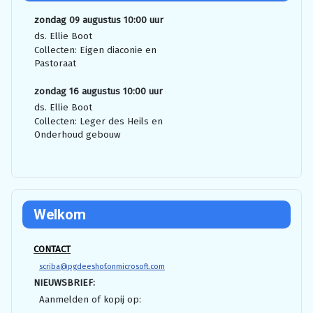
zondag 09 augustus 10:00 uur
ds. Ellie Boot
Collecten: Eigen diaconie en
Pastoraat
zondag 16 augustus 10:00 uur
ds. Ellie Boot
Collecten: Leger des Heils en
Onderhoud gebouw
Welkom
CONTACT
scriba@pgdeeshof.onmicrosoft.com
NIEUWSBRIEF:
Aanmelden of kopij op: