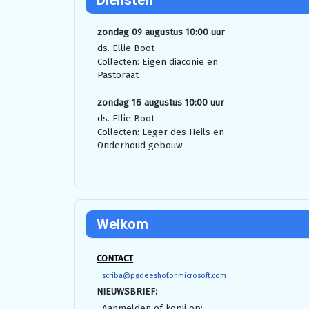
Diensten
zondag 09 augustus 10:00 uur
ds. Ellie Boot
Collecten: Eigen diaconie en
Pastoraat
zondag 16 augustus 10:00 uur
ds. Ellie Boot
Collecten: Leger des Heils en
Onderhoud gebouw
Welkom
CONTACT
scriba@pgdeeshof.onmicrosoft.com
NIEUWSBRIEF:
Aanmelden of kopij op: