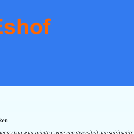
aken
eenschap waar ruimte is voor een diversiteit aan spiritualitei