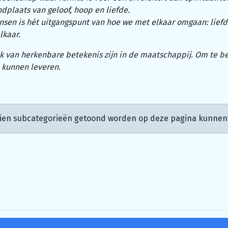
indplaats van geloof, hoop en liefde.
sen is hét uitgangspunt van hoe we met elkaar omgaan: liefd
lkaar.
ook van herkenbare betekenis zijn in de maatschappij. Om te b
 kunnen leveren.
dien subcategorieën getoond worden op deze pagina kunnen 