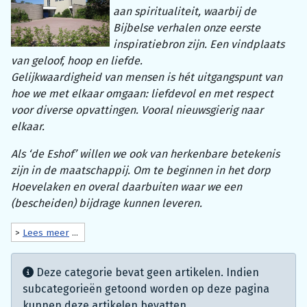
aan spiritualiteit, waarbij de
Bijbelse verhalen onze eerste
inspiratiebron zijn. Een vindplaats
van geloof, hoop en liefde.
Gelijkwaardigheid van mensen is hét uitgangspunt van
hoe we met elkaar omgaan: liefdevol en met respect
voor diverse opvattingen. Vooral nieuwsgierig naar
elkaar.
Als ‘de Eshof’ willen we ook van herkenbare betekenis
zijn in de maatschappij. Om te beginnen in het dorp
Hoevelaken en overal daarbuiten waar we een
(bescheiden) bijdrage kunnen leveren.
>
Lees meer
...
Informatie
Deze categorie bevat geen artikelen. Indien
subcategorieën getoond worden op deze pagina
kunnen deze artikelen bevatten.